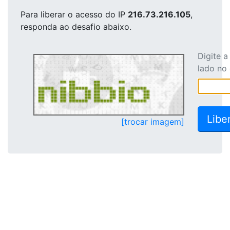
Para liberar o acesso
do IP
216.73.216.105
,
responda ao desafio abaixo.
Digite 
lado no
[trocar imagem]