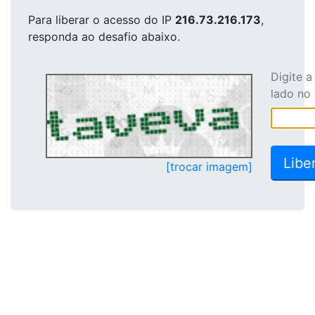
Para liberar o acesso
do IP
216.73.216.173
,
responda ao desafio abaixo.
Digite 
lado no
[trocar imagem]