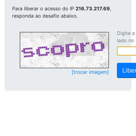
Para liberar o acesso
do IP
216.73.217.69
,
responda ao desafio abaixo.
Digite 
lado no
[trocar imagem]