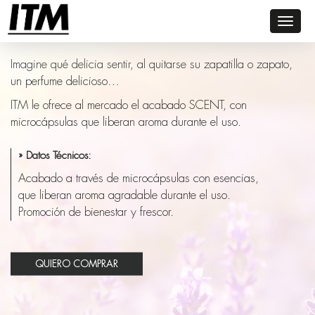
Toggl
SCENT
naviga
Imagine qué delicia sentir, al quitarse su zapatilla o zapato,
un perfume delicioso…
ITM le ofrece al mercado el acabado SCENT, con
microcápsulas que liberan aroma durante el uso.
» Datos Técnicos:
Acabado a través de microcápsulas con esencias,
que liberan aroma agradable durante el uso.
Promoción de bienestar y frescor.
QUIERO COMPRAR