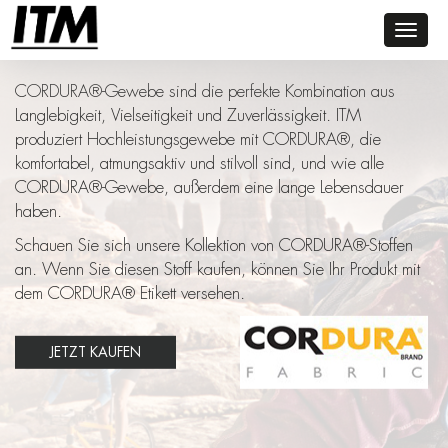
Toggl
CORDURA®
naviga
CORDURA®-Gewebe sind die perfekte Kombination aus
Langlebigkeit, Vielseitigkeit und Zuverlässigkeit. ITM
produziert Hochleistungsgewebe mit CORDURA®, die
komfortabel, atmungsaktiv und stilvoll sind, und wie alle
CORDURA®-Gewebe, außerdem eine lange Lebensdauer
haben.
Schauen Sie sich unsere Kollektion von CORDURA®-Stoffen
an. Wenn Sie diesen Stoff kaufen, können Sie Ihr Produkt mit
dem CORDURA® Etikett versehen.
JETZT KAUFEN