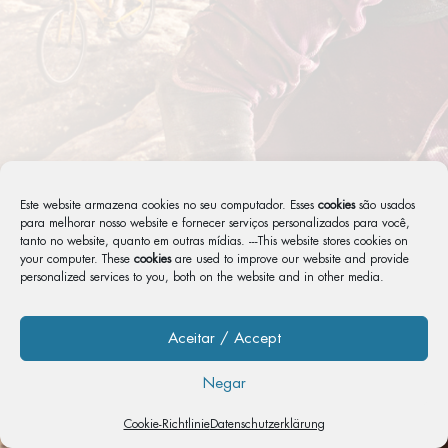
Este website armazena cookies no seu computador. Esses
cookies
são usados ​​
para melhorar nosso website e fornecer serviços personalizados para você,
tanto no website, quanto em outras mídias. ---This website stores cookies on
your computer. These
cookies
are used to improve our website and provide
personalized services to you, both on the website and in other media.
Aceitar / Accept
Negar
Cookie-Richtlinie
Datenschutzerklärung