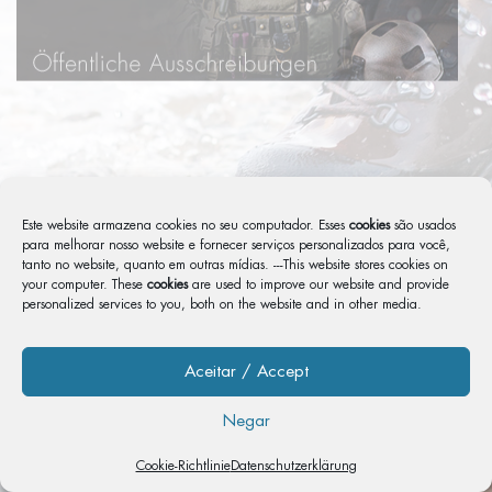
Este website armazena cookies no seu computador. Esses
cookies
são usados ​​
para melhorar nosso website e fornecer serviços personalizados para você,
tanto no website, quanto em outras mídias. ---This website stores cookies on
your computer. These
cookies
are used to improve our website and provide
personalized services to you, both on the website and in other media.
Aceitar / Accept
Negar
Cookie-Richtlinie
Datenschutzerklärung