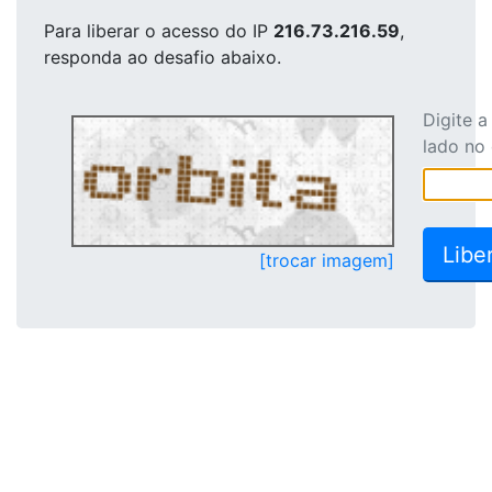
Para liberar o acesso
do IP
216.73.216.59
,
responda ao desafio abaixo.
Digite 
lado no
[trocar imagem]